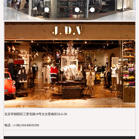
KID'S
ACCESSORY
北京市朝阳区三里屯路19号太古里南区SLG-50
电话：(+86) 010-84531591